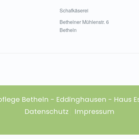
Schafkäserei
Bethelner Mühlenstr. 6
Betheln
pflege Betheln - Eddinghausen - Haus Es
Datenschutz
Impressum