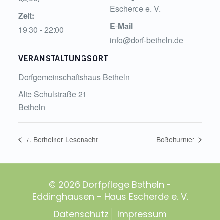
Escherde e. V.
Zeit:
E-Mail
19:30 - 22:00
info@dorf-betheln.de
VERANSTALTUNGSORT
Dorfgemeinschaftshaus Betheln
Alte Schulstraße 21
Betheln
7. Bethelner Lesenacht
Boßelturnier
© 2026 Dorfpflege Betheln -
Eddinghausen - Haus Escherde e. V.
Datenschutz
Impressum