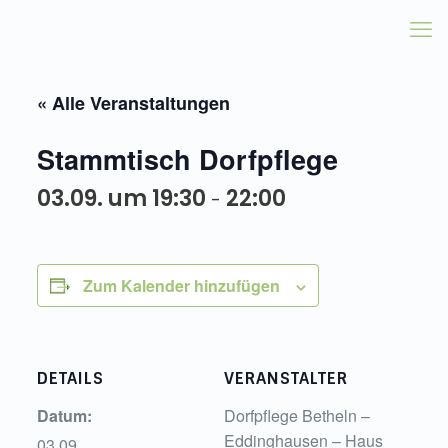
« Alle Veranstaltungen
Stammtisch Dorfpflege
03.09. um 19:30
22:00
-
Zum Kalender hinzufügen
DETAILS
VERANSTALTER
Datum:
Dorfpflege Betheln –
Eddinghausen – Haus
03.09.