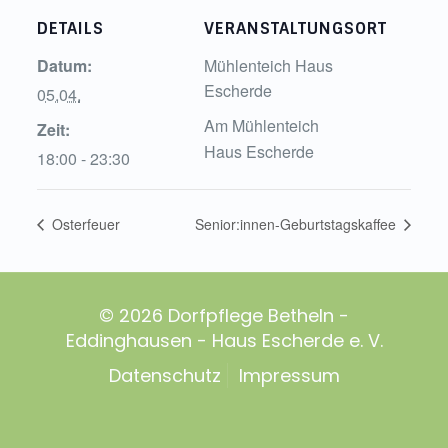
DETAILS
VERANSTALTUNGSORT
Datum:
Mühlenteich Haus
Escherde
05.04.
Am Mühlenteich
Zeit:
Haus Escherde
18:00 - 23:30
Osterfeuer
Senior:innen-Geburtstagskaffee
© 2026 Dorfpflege Betheln -
Eddinghausen - Haus Escherde e. V.
Datenschutz
Impressum