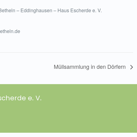
 Betheln – Eddinghausen – Haus Escherde e. V.
etheln.de
Müllsammlung in den Dörfern
cherde e. V.