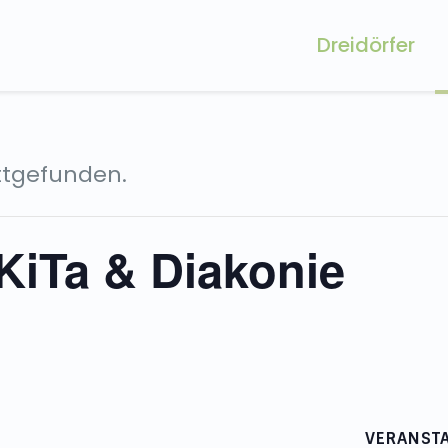
Dreidörfer
attgefunden.
KiTa & Diakonie
VERANSTA